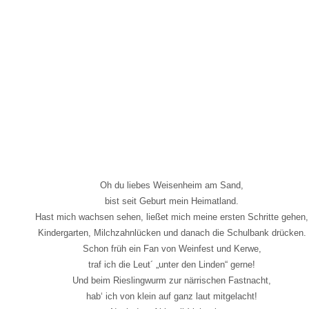
Oh du liebes Weisenheim am Sand,
bist seit Geburt mein Heimatland.
Hast mich wachsen sehen, ließet mich meine ersten Schritte gehen,
Kindergarten, Milchzahnlücken und danach die Schulbank drücken.
Schon früh ein Fan von Weinfest und Kerwe,
traf ich die Leut´ „unter den Linden“ gerne!
Und beim Rieslingwurm zur närrischen Fastnacht,
hab‘ ich von klein auf ganz laut mitgelacht!