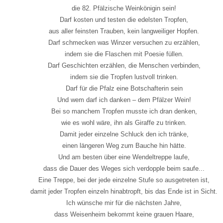
die 82. Pfälzische Weinkönigin sein!
Darf kosten und testen die edelsten Tropfen,
aus aller feinsten Trauben, kein langweiliger Hopfen.
Darf schmecken was Winzer versuchen zu erzählen,
indem sie die Flaschen mit Poesie füllen.
Darf Geschichten erzählen, die Menschen verbinden,
indem sie die Tropfen lustvoll trinken.
Darf für die Pfalz eine Botschafterin sein
Und wem darf ich danken – dem Pfälzer Wein!
Bei so manchem Tropfen musste ich dran denken,
wie es wohl wäre, ihn als Giraffe zu trinken.
Damit jeder einzelne Schluck den ich tränke,
einen längeren Weg zum Bauche hin hätte.
Und am besten über eine Wendeltreppe laufe,
dass die Dauer des Weges sich verdopple beim saufe...
Eine Treppe, bei der jede einzelne Stufe so ausgetreten ist,
damit jeder Tropfen einzeln hinabtropft, bis das Ende ist in Sicht.
Ich wünsche mir für die nächsten Jahre,
dass Weisenheim bekommt keine grauen Haare,