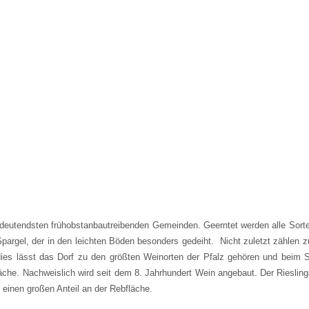
utendsten frühobstanbautreibenden Gemeinden. Geerntet werden alle Sorten
 Spargel, der in den leichten Böden besonders gedeiht. Nicht zuletzt zähle
ies lässt das Dorf zu den größten Weinorten der Pfalz gehören und beim S
läche. Nachweislich wird seit dem 8. Jahrhundert Wein angebaut. Der Riesli
t einen großen Anteil an der Rebfläche.