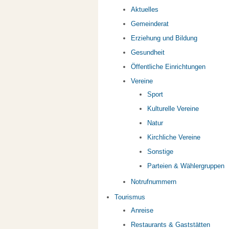
Aktuelles
Gemeinderat
Erziehung und Bildung
Gesundheit
Öffentliche Einrichtungen
Vereine
Sport
Kulturelle Vereine
Natur
Kirchliche Vereine
Sonstige
Parteien & Wählergruppen
Notrufnummern
Tourismus
Anreise
Restaurants & Gaststätten