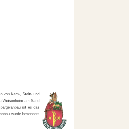
 von Kern-, Stein- und
n zu Weisenheim am Sand
pargelanbau ist es das
nganbau wurde besonders