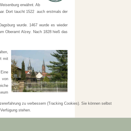
Weisenburg erwähnt. Ab
ar. Dort taucht 1522 auch erstmals der
Dagsburg wurde. 1467 wurde es wieder
zum Oberamt Alzey. Nach 1828 hieß das
lten,
t mit
 Eine
h von
iche
useum
tzererfahrung zu verbessern (Tracking Cookies). Sie können selbst
 Verfügung stehen.