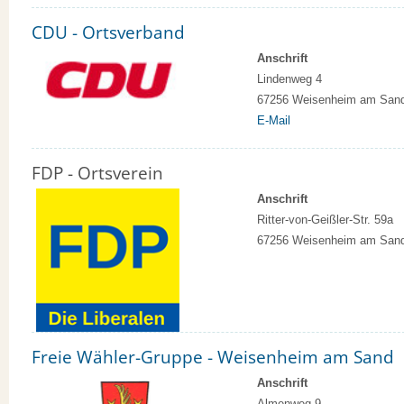
CDU - Ortsverband
Anschrift
Lindenweg 4
67256 Weisenheim am San
E-Mail
FDP - Ortsverein
Anschrift
Ritter-von-Geißler-Str. 59a
67256 Weisenheim am San
Freie Wähler-Gruppe - Weisenheim am Sand
Anschrift
Almenweg 9