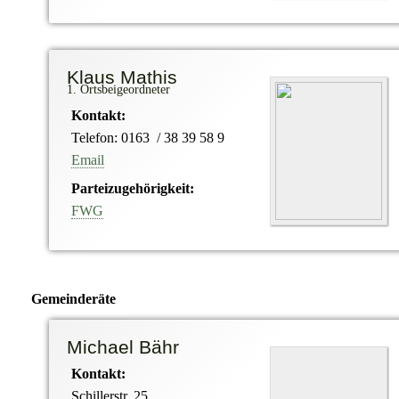
Klaus Mathis
1. Ortsbeigeordneter
Kontakt:
Telefon: 0163 / 38 39 58 9
Email
Parteizugehörigkeit:
FWG
Gemeinderäte
Michael Bähr
Kontakt:
Schillerstr. 25