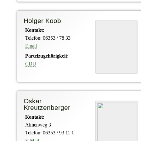
Holger Koob
Kontakt:
Telefon: 06353 / 78 33
Email
Parteizugehörigkeit:
CDU
Oskar
Kreutzenberger
Kontakt:
Almenweg 3
Telefon: 06353 / 93 11 1
E-Mail