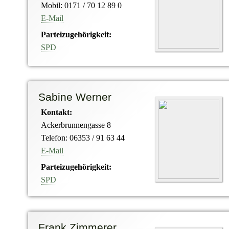
Mobil: 0171 / 70 12 89 0
E-Mail
Parteizugehörigkeit:
SPD
Sabine Werner
Kontakt:
Ackerbrunnengasse 8
Telefon: 06353 / 91 63 44
E-Mail
Parteizugehörigkeit:
SPD
Frank Zimmerer