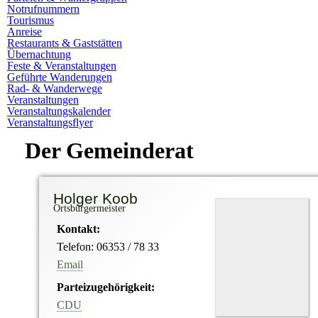
Notrufnummern
Tourismus
Anreise
Restaurants & Gaststätten
Übernachtung
Feste & Veranstaltungen
Geführte Wanderungen
Rad- & Wanderwege
Veranstaltungen
Veranstaltungskalender
Veranstaltungsflyer
Der Gemeinderat
Holger Koob
Ortsbürgermeister
Kontakt:
Telefon: 06353 / 78 33
Email
Parteizugehörigkeit:
CDU