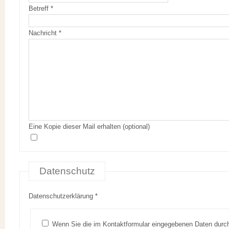
Betreff
*
Nachricht
*
Eine Kopie dieser Mail erhalten
(optional)
Datenschutz
Datenschutzerklärung
*
Wenn Sie die im Kontaktformular eingegebenen Daten durch Klick auf den nachfolgenden Button übersenden, erklären Sie sich damit