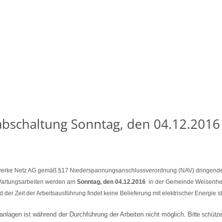
abschaltung Sonntag, den 04.12.2016
falzwerke Netz AG gemäß §17 Niederspannungsanschlussverordnung (NAV) dringend
 Wartungsarbeiten werden am
Sonntag, den 04.12.2016
in der Gemeinde Weisenhei
 der Zeit der Arbeitsausführung findet keine Belieferung mit elektrischer Energie 
lagen ist während der Durchführung der Arbeiten nicht möglich. B
itte schütz